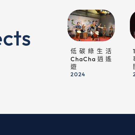
cts
低碳綠生活
ChaCha逍遙
遊
2024