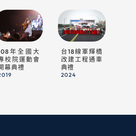
108年全國大
台18線軍輝橋
專校院運動會
改建工程通車
開幕典禮
典禮
2019
2024