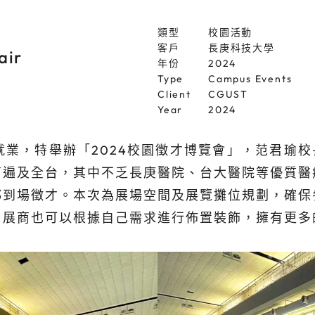
類型
校園活動
客戶
長庚科技大學
air
年份
2024
Type
Campus Events
Client
CGUST
Year
2024
業，特舉辦「2024校園徵才博覽會」，范君瑜校
商遍及全台，其中不乏長庚醫院、台大醫院等優質醫
都到場徵才。本次為展場空間及展覽攤位規劃，確保
；展商也可以根據自己需求進行佈置裝飾，擁有更多