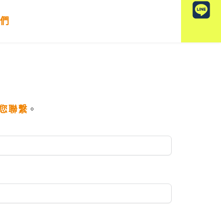
我們
與您聯繫
。