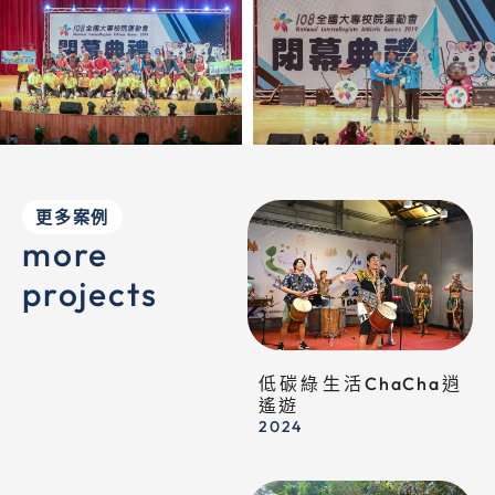
更多案例
more
projects
低碳綠生活ChaCha逍
遙遊
2024