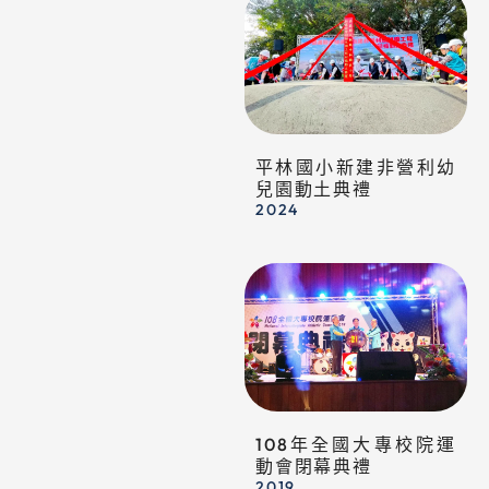
平林國小新建非營利幼
兒園動土典禮
2024
108年全國大專校院運
動會閉幕典禮
2019